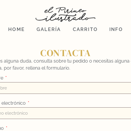
HOME
GALERÍA
CARRITO
INFO
CONTACTA
nes alguna duda, consulta sobre tu pedido o necesitas alguna
 por favor, rellena el formulario.
re
 electrónico
no