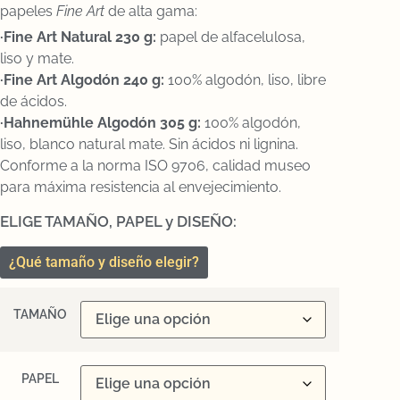
papeles
Fine Art
de alta gama:
·Fine Art Natural 230 g:
papel de alfacelulosa,
liso y mate.
·Fine Art Algodón 240 g:
100% algodón, liso, libre
de ácidos.
·Hahnemühle Algodón 305 g:
100% algodón,
liso, blanco natural mate. Sin ácidos ni lignina.
Conforme a la norma ISO 9706, calidad museo
para máxima resistencia al envejecimiento.
ELIGE TAMAÑO, PAPEL y DISEÑO:
¿Qué tamaño y diseño elegir?
TAMAÑO
PAPEL