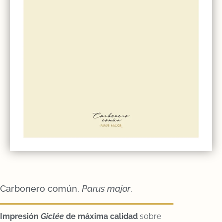
Carbonero común,
Parus major
.
Impresión
Gicl
ée
de máxima calidad
sobre