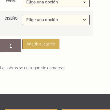
PAPEL
DISEÑO
Añadir al carrito
Las obras se entregan sin enmarcar.