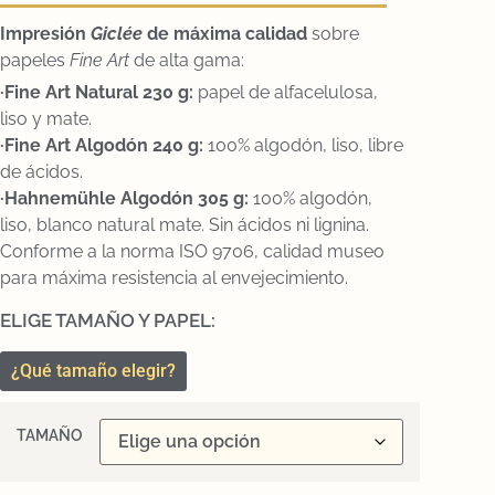
Impresión
Gicl
ée
de máxima calidad
sobre
papeles
Fine Art
de alta gama:
·Fine Art Natural 230 g:
papel de alfacelulosa,
liso y mate.
·Fine Art Algodón 240 g:
100% algodón, liso, libre
de ácidos.
·Hahnemühle Algodón 305 g:
100% algodón,
liso, blanco natural mate. Sin ácidos ni lignina.
Conforme a la norma ISO 9706, calidad museo
para máxima resistencia al envejecimiento.
ELIGE TAMAÑO Y PAPEL:
¿Qué tamaño elegir?
TAMAÑO