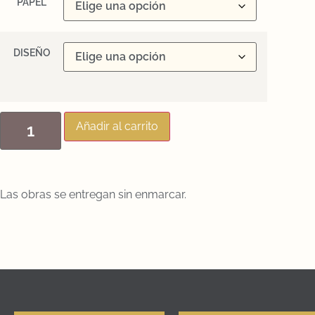
PAPEL
DISEÑO
Añadir al carrito
Las obras se entregan sin enmarcar.