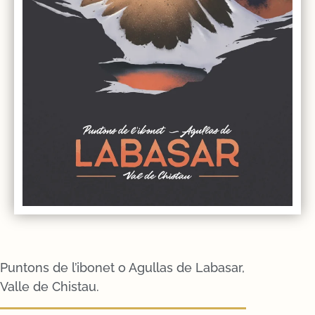
Puntons de l’ibonet o Agullas de Labasar,
Valle de Chistau.