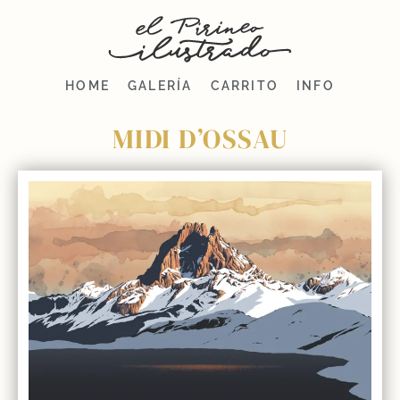
HOME
GALERÍA
CARRITO
INFO
MIDI D’OSSAU