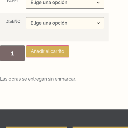
PAPEL
DISEÑO
Añadir al carrito
Las obras se entregan sin enmarcar.