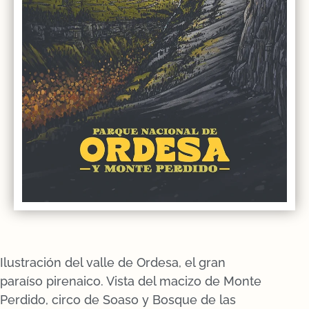
Ilustración del valle de Ordesa, el gran
paraíso pirenaico. Vista del macizo de Monte
Perdido, circo de Soaso y Bosque de las