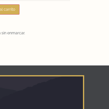
al carrito
 sin enmarcar.