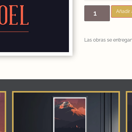
Añadir 
Las obras se entregan