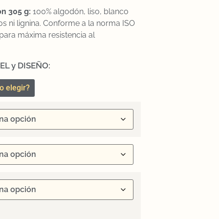
n 305 g:
100% algodón, liso, blanco
os ni lignina. Conforme a la norma ISO
para máxima resistencia al
EL y DISEÑO:
o elegir?