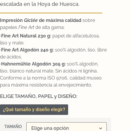
escalada en la Hoya de Huesca.
Impresión
Gicl
ée
de máxima calidad
sobre
papeles
Fine Art
de alta gama:
·Fine Art Natural 230 g:
papel de alfacelulosa,
liso y mate.
·Fine Art Algodón 240 g:
100% algodón, liso, libre
de ácidos.
·Hahnemühle Algodón 305 g:
100% algodón,
liso, blanco natural mate. Sin ácidos ni lignina.
Conforme a la norma ISO 9706, calidad museo
para máxima resistencia al envejecimiento.
ELIGE TAMAÑO, PAPEL y DISEÑO:
¿Qué tamaño y diseño elegir?
TAMAÑO