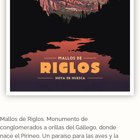
Mallos de Riglos. Monumento de
conglomerados a orillas del Gállego, donde
nace el Pirineo. Un paraíso para las aves y la